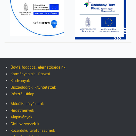
Ügyfélfogadás, elérhetőségeink
Kormányablak - Pásztó
Kiadványok
Díszpolgárok, kitüntetettek
Pásztói Hírlap
Aktuális pályázatok
Hirdetmények
Alapítványok
Civil szervezetek
Közérdekű telefonszámok