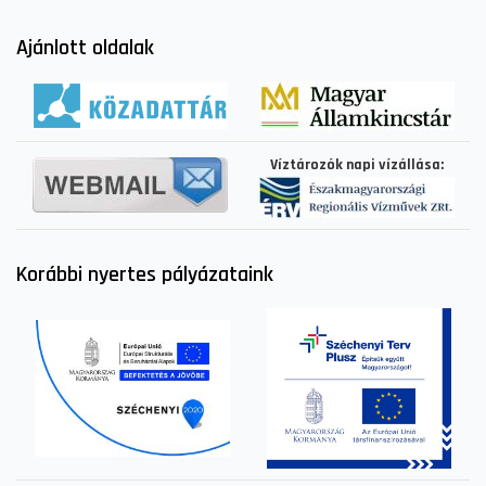
Ajánlott oldalak
Víztározók napi vízállása:
Korábbi nyertes pályázataink