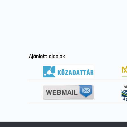
Ajánlott oldalak
V