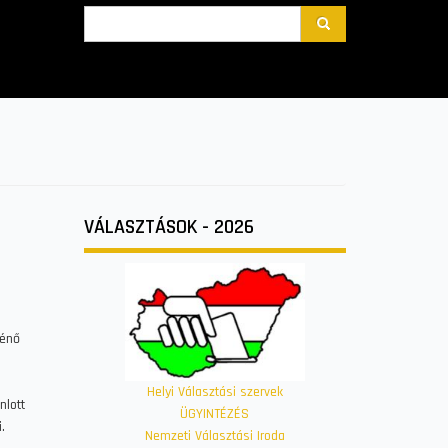
Search
VÁLASZTÁSOK - 2026
ténő
Helyi Választási szervek
nlott
ÜGYINTÉZÉS
.
Nemzeti Választási Iroda