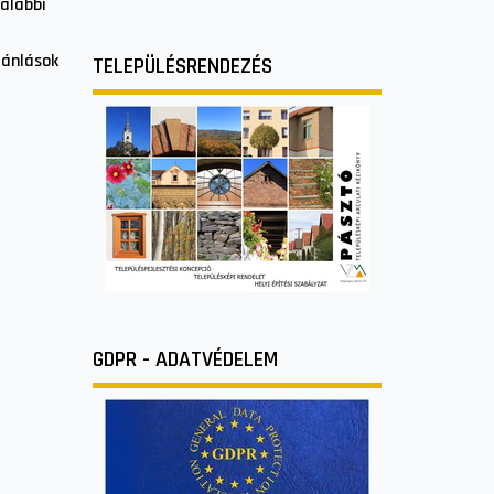
 alábbi
jánlások
TELEPÜLÉSRENDEZÉS
GDPR - ADATVÉDELEM