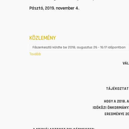
Pásztó, 2019. november 4.
KÖZLEMÉNY
Főszerkesztő
küldte be
2018, augusztus 26 - 16:17
időpontban
Tovább
(KÖZLEMÉNY)
VÁL
TÁJÉKOZTAT
HOGY A 2018.
IDŐKÖZI ÖNKORMÁNY
EREDMÉNYE 20