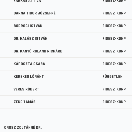
FARKAS ATTILA
FIDESZ-KDNP
BARNA TIBOR JÓZSEFNÉ
FIDESZ-KDNP
BODROGI ISTVÁN
FIDESZ-KDNP
DR. HALÁSZ ISTVÁN
FIDESZ-KDNP
DR. KANYÓ ROLAND RICHÁRD
FIDESZ-KDNP
KÁPOSZTA CSABA
FIDESZ-KDNP
KEREKES LÓRÁNT
FÜGGETLEN
VERES RÓBERT
FIDESZ-KDNP
ZEKE TAMÁS
FIDESZ-KDNP
OROSZ ZOLTÁNNÉ DR.