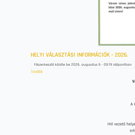
HELYI VÁLASZTÁSI INFORMÁCIÓK - 2026.
Főszerkesztő
küldte be
2026, augusztus 6 - 09:19
időpontban
Tovább
(HELYI
VÁLASZTÁSI
V
INFORMÁCIÓK
-
2026.)
A 
HVI vezető hely
Inf