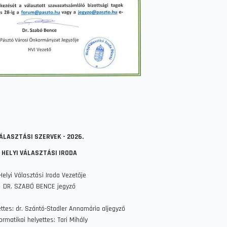
ÁLASZTÁSI SZERVEK - 2026.
HELYI VÁLASZTÁSI IRODA
Helyi Választási Iroda Vezetője
DR. SZABÓ BENCE jegyző
ettes: dr. Szántó-Stadler Annamária aljegyző
ormatikai helyettes: Tari Mihály