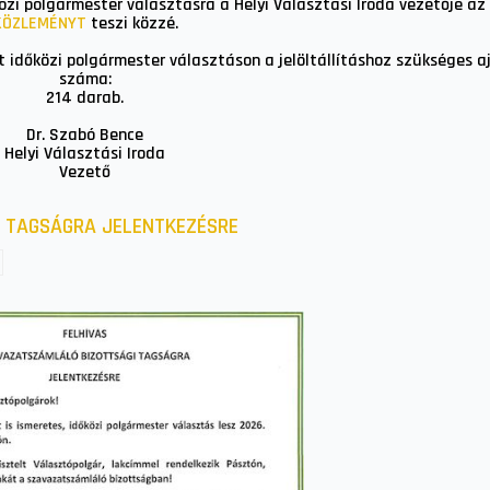
özi polgármester választásra a Helyi Választási Iroda vezetője az
KÖZLEMÉNYT
teszi közzé.
t időközi polgármester választáson a jelöltállításhoz szükséges a
száma:
214 darab.
Dr. Szabó Bence
Helyi Választási Iroda
Vezető
 TAGSÁGRA JELENTKEZÉSRE