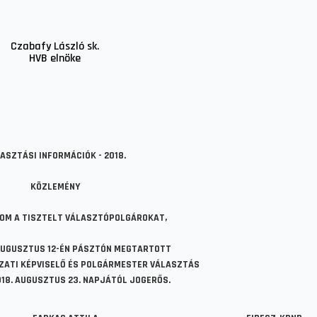
Czabafy László sk.
HVB elnöke
ASZTÁSI INFORMÁCIÓK - 2018.
KÖZLEMÉNY
OM A TISZTELT VÁLASZTÓPOLGÁROKAT,
 AUGUSZTUS 12-ÉN PÁSZTÓN MEGTARTOTT
ZATI KÉPVISELŐ ÉS POLGÁRMESTER VÁLASZTÁS
18. AUGUSZTUS 23. NAPJÁTÓL JOGERŐS.