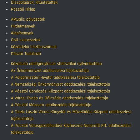
Díszpolgárok, kitüntetettek
Pásztói Hírlap
Aktuális pályázatok
Hirdetmények
Alapítványok
Civil szervezetek
Közérdekű telefonszámok
Pásztó Tudakozó
Közédekű adatigénylések statisztikai nyilvántartása
Az Önkormányzat adatkezelési tájékoztatója
A Polgármesteri Hivatal adatkezelési tájékoztatója
A Nemzetiségi Önkormányzat adatkezelési tájékoztatója
A Pásztói Gondozási Központ adatkezelési tájékoztatója
A Városi Óvoda és Bölcsőde adatkezelési tájékoztatója
A Pásztói Múzeum adatkezelési tájékoztatója
A Teleki László Városi Könyvtár és Művelődési Központ adatkezelési
tájékoztatója
A Pásztói Városgazdálkodási Közhasznú Nonprofit Kft. adatkezelési
tájékoztatója