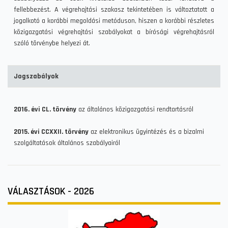
fellebbezést. A végrehajtási szakasz tekintetében is változtatott a
jogalkotó a korábbi megoldási metóduson, hiszen a korábbi részletes
közigazgatási végrehajtási szabályokat a bírósági végrehajtásról
szóló törvénybe helyezi át.
Jogszabályok
2016. évi CL. törvény
az általános közigazgatási rendtartásról
2015. évi CCXXII. törvény
az elektronikus ügyintézés és a bizalmi
szolgáltatások általános szabályairól
VÁLASZTÁSOK - 2026