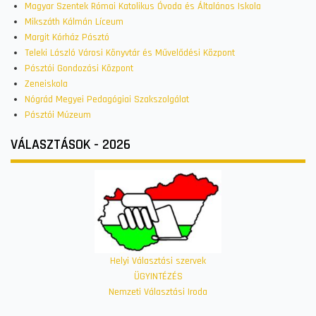
Magyar Szentek Római Katolikus Óvoda és Általános Iskola
Mikszáth Kálmán Líceum
Margit Kórház Pásztó
Teleki László Városi Könyvtár és Művelődési Központ
Pásztói Gondozási Központ
Zeneiskola
Nógrád Megyei Pedagógiai Szakszolgálat
Pásztói Múzeum
VÁLASZTÁSOK - 2026
Helyi Választási szervek
ÜGYINTÉZÉS
Nemzeti Választási Iroda